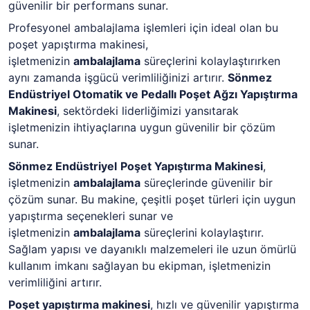
güvenilir bir performans sunar.
Profesyonel ambalajlama işlemleri için ideal olan bu
poşet yapıştırma makinesi,
işletmenizin
ambalajlama
süreçlerini kolaylaştırırken
aynı zamanda işgücü verimliliğinizi artırır.
Sönmez
Endüstriyel Otomatik ve Pedallı Poşet Ağzı Yapıştırma
Makinesi
, sektördeki liderliğimizi yansıtarak
işletmenizin ihtiyaçlarına uygun güvenilir bir çözüm
sunar.
Sönmez Endüstriyel
Poşet Yapıştırma Makinesi
,
işletmenizin
ambalajlama
süreçlerinde güvenilir bir
çözüm sunar. Bu makine, çeşitli poşet türleri için uygun
yapıştırma seçenekleri sunar ve
işletmenizin
ambalajlama
süreçlerini kolaylaştırır.
Sağlam yapısı ve dayanıklı malzemeleri ile uzun ömürlü
kullanım imkanı sağlayan bu ekipman, işletmenizin
verimliliğini artırır.
Poşet yapıştırma makinesi
, hızlı ve güvenilir yapıştırma