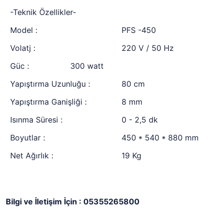
-Teknik Özellikler-
Model :
PFS -450
Volatj :
220 V / 50 Hz
Güc : 300 watt
Yapıştırma Uzunluğu :
80 cm
Yapıştırma Ganişliği :
8 mm
Isınma Süresi :
0 - 2,5 dk
Boyutlar :
450 * 540 * 880 mm
Net Ağırlık :
19 Kg
Bilgi ve İletişim İçin : 05355265800