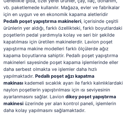
Genellikle gıda, özel yerel ürünler, çay, ilaç, donanım,
vb. paketlemede kullanılır. Mağaza, evler ve fabrikalar
için en uygun ve en ekonomik kapama aletleridir
Pedallı poşet yapıştırma makineleri
, içerisinde çeşitli
ürünlerin yer aldığı, farklı özellikteki, farklı boyutlardaki
poşetlerin pedal yardımıyla kolay ve seri bir şekilde
kapatılması için üretilen makinelerdir. Lavion poşet
yapıştırma makine modelleri farklı ölçülerde ağız
kapama boyutlarına sahiptir. Pedallı poşet yapıştırma
makineleri sayesinde poşet kapama işlemlerinde eller
daha serbest olmakta ve işlemler daha hızlı
yapılmaktadır.
Pedallı
poşet ağzı kapatma
makinası
kademeli sıcaklık ayarı ile farklı kalınlıklardaki
naylon poşetlerin yapıştırılması için ısı seviyesinin
ayarlanmasını sağlar. Lavion
dikey poşet yapıştırma
makinesi
üzerinde yer alan kontrol paneli, işlemlerin
daha kolay yapılmasını sağlamaktadır.