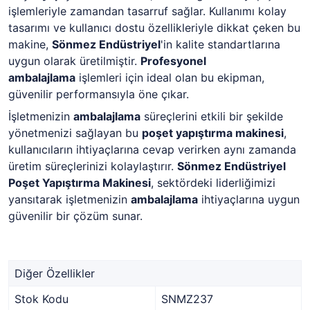
işlemleriyle zamandan tasarruf sağlar. Kullanımı kolay
tasarımı ve kullanıcı dostu özellikleriyle dikkat çeken bu
makine,
Sönmez Endüstriyel
'in kalite standartlarına
uygun olarak üretilmiştir.
Profesyonel
ambalajlama
işlemleri için ideal olan bu ekipman,
güvenilir performansıyla öne çıkar.
İşletmenizin
ambalajlama
süreçlerini etkili bir şekilde
yönetmenizi sağlayan bu
poşet yapıştırma makinesi
,
kullanıcıların ihtiyaçlarına cevap verirken aynı zamanda
üretim süreçlerinizi kolaylaştırır.
Sönmez Endüstriyel
Poşet Yapıştırma Makinesi
, sektördeki liderliğimizi
yansıtarak işletmenizin
ambalajlama
ihtiyaçlarına uygun
güvenilir bir çözüm sunar.
Diğer Özellikler
Stok Kodu
SNMZ237