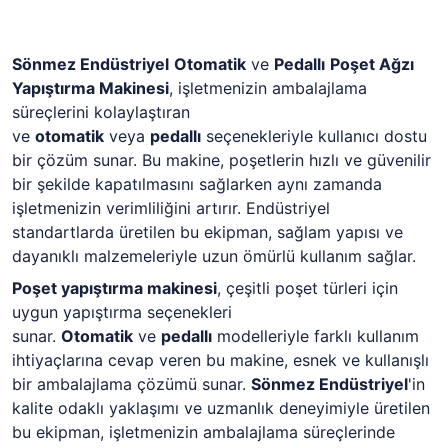
Sönmez Endüstriyel
Otomatik
ve
Pedallı
Poşet Ağzı
Yapıştırma Makinesi
, işletmenizin ambalajlama
süreçlerini kolaylaştıran
ve
otomatik
veya
pedallı
seçenekleriyle kullanıcı dostu
bir çözüm sunar. Bu makine, poşetlerin hızlı ve güvenilir
bir şekilde kapatılmasını sağlarken aynı zamanda
işletmenizin verimliliğini artırır. Endüstriyel
standartlarda üretilen bu ekipman, sağlam yapısı ve
dayanıklı malzemeleriyle uzun ömürlü kullanım sağlar.
Poşet yapıştırma makinesi
, çeşitli poşet türleri için
uygun yapıştırma seçenekleri
sunar.
Otomatik
ve
pedallı
modelleriyle farklı kullanım
ihtiyaçlarına cevap veren bu makine, esnek ve kullanışlı
bir ambalajlama çözümü sunar.
Sönmez Endüstriyel
'in
kalite odaklı yaklaşımı ve uzmanlık deneyimiyle üretilen
bu ekipman, işletmenizin ambalajlama süreçlerinde