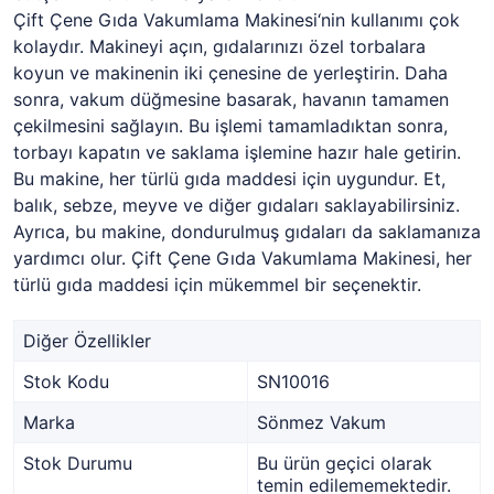
Çift Çene Gıda Vakumlama Makinesi‘nin kullanımı çok
kolaydır. Makineyi açın, gıdalarınızı özel torbalara
koyun ve makinenin iki çenesine de yerleştirin. Daha
sonra, vakum düğmesine basarak, havanın tamamen
çekilmesini sağlayın. Bu işlemi tamamladıktan sonra,
torbayı kapatın ve saklama işlemine hazır hale getirin.
Bu makine, her türlü gıda maddesi için uygundur. Et,
balık, sebze, meyve ve diğer gıdaları saklayabilirsiniz.
Ayrıca, bu makine, dondurulmuş gıdaları da saklamanıza
yardımcı olur. Çift Çene Gıda Vakumlama Makinesi, her
türlü gıda maddesi için mükemmel bir seçenektir.
Diğer Özellikler
Stok Kodu
SN10016
Marka
Sönmez Vakum
Stok Durumu
Bu ürün geçici olarak
temin edilememektedir.