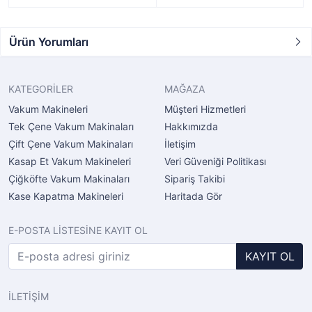
Ürün Yorumları
KATEGORİLER
MAĞAZA
Vakum Makineleri
Müşteri Hizmetleri
Tek Çene Vakum Makinaları
Hakkımızda
Çift Çene Vakum Makinaları
İletişim
Kasap Et Vakum Makineleri
Veri Güveniği Politikası
Çiğköfte Vakum Makinaları
Sipariş Takibi
Kase Kapatma Makineleri
Haritada Gör
E-POSTA LİSTESİNE KAYIT OL
KAYIT OL
İLETİŞİM