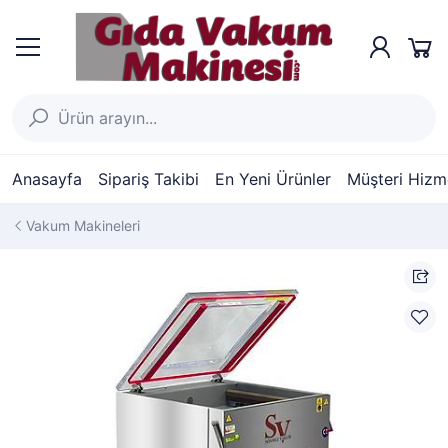
Anasayfa
Sipariş Takibi
En Yeni Ürünler
Müşteri Hizme
Vakum Makineleri