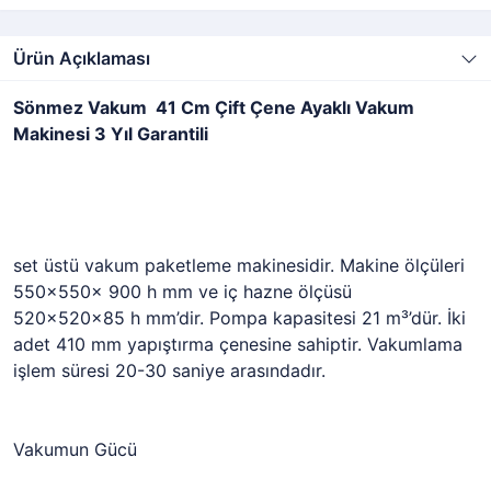
Ürün Açıklaması
Sönmez Vakum 41 Cm Çift Çene Ayaklı Vakum
Makinesi 3 Yıl Garantili
set üstü vakum paketleme makinesidir. Makine ölçüleri
550x550x 900 h mm ve iç hazne ölçüsü
520x520x85 h mm’dir. Pompa kapasitesi 21 m³’dür. İki
adet 410 mm yapıştırma çenesine sahiptir. Vakumlama
işlem süresi 20-30 saniye arasındadır.
Vakumun Gücü