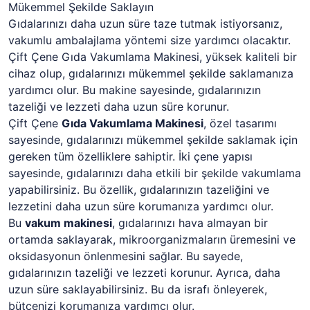
Mükemmel Şekilde Saklayın
Gıdalarınızı daha uzun süre taze tutmak istiyorsanız,
vakumlu ambalajlama yöntemi size yardımcı olacaktır.
Çift Çene Gıda Vakumlama Makinesi, yüksek kaliteli bir
cihaz olup, gıdalarınızı mükemmel şekilde saklamanıza
yardımcı olur. Bu makine sayesinde, gıdalarınızın
tazeliği ve lezzeti daha uzun süre korunur.
Çift Çene
Gıda Vakumlama Makinesi
, özel tasarımı
sayesinde, gıdalarınızı mükemmel şekilde saklamak için
gereken tüm özelliklere sahiptir. İki çene yapısı
sayesinde, gıdalarınızı daha etkili bir şekilde vakumlama
yapabilirsiniz. Bu özellik, gıdalarınızın tazeliğini ve
lezzetini daha uzun süre korumanıza yardımcı olur.
Bu
vakum makinesi
, gıdalarınızı hava almayan bir
ortamda saklayarak, mikroorganizmaların üremesini ve
oksidasyonun önlenmesini sağlar. Bu sayede,
gıdalarınızın tazeliği ve lezzeti korunur. Ayrıca, daha
uzun süre saklayabilirsiniz. Bu da israfı önleyerek,
bütçenizi korumanıza yardımcı olur.