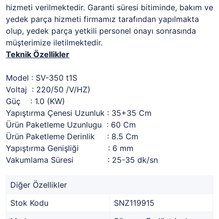
hizmeti verilmektedir. Garanti süresi bitiminde, bakım ve
yedek parça hizmeti firmamız tarafından yapılmakta
olup, yedek parça yetkili personel onayı sonrasında
müşterimize iletilmektedir.
Teknik Özellikler
Model : SV-350 t1S
Voltaj : 220/50 /V/HZ)
Güç : 1.0 (KW)
Yapıştırma Çenesi Uzunluk : 35+35 Cm
Ürün Paketleme Uzunlugu : 60 Cm
Ürün Paketleme Derinlik : 8.5 Cm
Yapıştırma Genişliği : 6 mm
Vakumlama Süresi : 25-35 dk/sn
Diğer Özellikler
Stok Kodu
SNZ119915