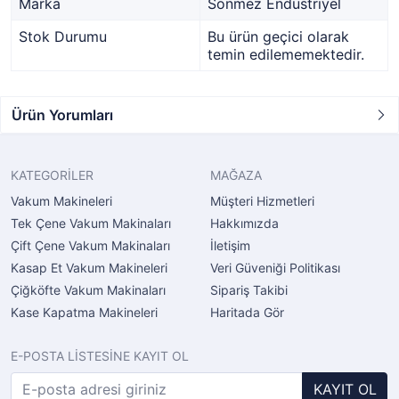
Marka
Sönmez Endüstriyel
Stok Durumu
Bu ürün geçici olarak
temin edilememektedir.
Ürün Yorumları
KATEGORİLER
MAĞAZA
Vakum Makineleri
Müşteri Hizmetleri
Tek Çene Vakum Makinaları
Hakkımızda
Çift Çene Vakum Makinaları
İletişim
Kasap Et Vakum Makineleri
Veri Güveniği Politikası
Çiğköfte Vakum Makinaları
Sipariş Takibi
Kase Kapatma Makineleri
Haritada Gör
E-POSTA LİSTESİNE KAYIT OL
KAYIT OL