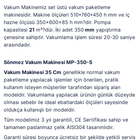
Vakum Makinemiz set üstü vakum paketleme
makinesidir. Makine ölçüleri 510*760*450 h mm ve iç
hazne ölçüsü 350x600x85 h mm?dir. Pompa
kapasitesi
21
m³?dür. İki adet 350
mm
yapıştırma
çenesine sahiptir. Vakumlama işlem süresi 20-30 saniye
arasındadır.
Sönmez Vakum Makinesi MP-350-S
Vakum Makinesi 35 Cm
genellikle normal vakum
paketleme yapılacak işlemler için önerilen, pratik
kullanım isteyen müşteriler tarafından sipariş alan
modeldir. Vakumlama yapılacak ürünün günlük düzeyde
olması sebebi ile ideal ebatlardaki ölçüleri sayesinde
oldukça kullanışlı bir modeldir.
Tüm modelimiz 3 yıl garantili, CE Sertifikası sahip ve
tamamen paslanmaz çelik AISI304 tasarımlıdır.
Garanti süresi boyunca ücretsiz bir şekilde yetkili servis