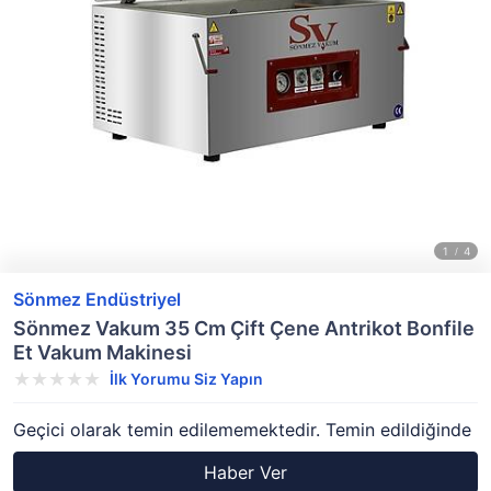
Sönmez Endüstriyel
Sönmez Vakum 35 Cm Çift Çene Antrikot Bonfile
Et Vakum Makinesi
İlk Yorumu Siz Yapın
Geçici olarak temin edilememektedir. Temin edildiğinde
Haber Ver