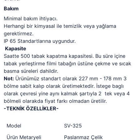
Bakım
Minimal bakım ihtiyacı.
Herhangi bir kimyasal ile temizlik veya yağlama
gerektirmez.
IP 65 Standartlarına uygundur.
Kapasite
Saatte 500 tabak kapatma kapasitesi. Bu süre içine
tabak yerleştirme filmi tabağın üstüne çekme ve sıcak
basma süreleri dahildir.
Not:
Ürünümüz standart olarak 227 mm - 178 mm 3
bölme sabit kalıp olarak üretimektedir. İstege baglı
olarak çevresi yine aynı kalmak şartıyla 2 tek veya 4
bölmeli olarakda fiyat farkı olmadan üretilir.
-TEKNİK ÖZELLİKLER-
Model
SV-325
Ürün Metaryeli
Paslanmaz Çelik