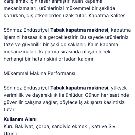
karşılamak için tasarlanmıştır. Kalın kapama
mekanizmaları, ürünlerinizi mükemmel bir şekilde
korurken, dış etkenlerden uzak tutar. Kapatma Kalitesi
Sönmez Endüstriyel
Tabak kapatma makinesi
, kapatma
işlemini hassaslıkla gerçekleştirir. Bu sayede ürünleriniz
taze ve güvenilir bir şekilde saklanır. Kalın kapama
mekanizmaları, kapatma sırasında oluşabilecek
herhangi bir hata riskini ortadan kaldırır.
Mükemmel Makina Performansı
Sönmez Endüstriyel
Tabak kapatma makinesi
, yüksek
verimlilik ve dayanıklılık ile ünlüdür. Günün her saatinde
güvenilir çalışma sağlar, böylece iş akışınızı kesintisiz
tutar.
Kullanım Alanı
Kuru Bakliyat, çorba, sandivic ekmek , Katı ve Sıvı
Ürünler