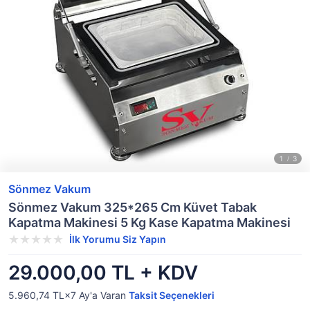
Sönmez Vakum
Sönmez Vakum 325*265 Cm Küvet Tabak
Kapatma Makinesi 5 Kg Kase Kapatma Makinesi
İlk Yorumu Siz Yapın
29.000,00 TL + KDV
5.960,74 TL×7
Ay'a Varan
Taksit Seçenekleri