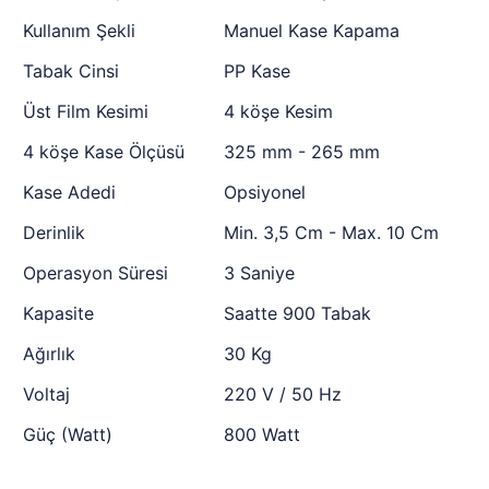
Kullanım Şekli
Manuel Kase Kapama
Tabak Cinsi
PP Kase
Üst Film Kesimi
4 köşe Kesim
4 köşe Kase Ölçüsü
325 mm - 265 mm
Kase Adedi
Opsiyonel
Derinlik
Min. 3,5 Cm - Max. 10 Cm
Operasyon Süresi
3 Saniye
Kapasite
Saatte 900 Tabak
Ağırlık
30 Kg
Voltaj
220 V / 50 Hz
Güç (Watt)
800 Watt