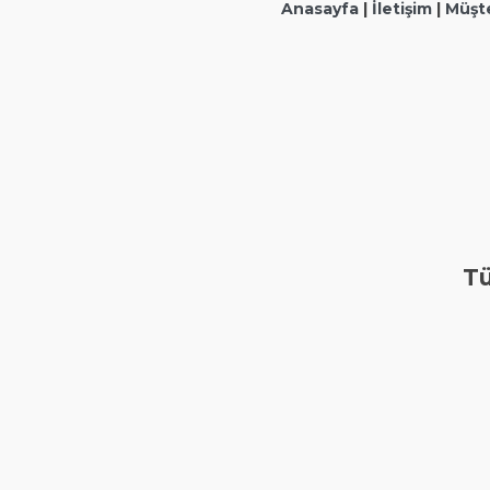
Anasayfa
|
İletişim
|
Müşte
Tü