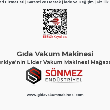
ri Hizmetleri
|
Garanti ve Destek
|
İade ve Değişim
|
Gizlilik
Gıda Vakum Makinesi
rkiye'nin Lider Vakum Makinesi Mağaz
www.gidavakummakinesi.com