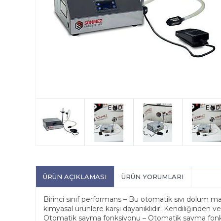
ÜRÜN AÇIKLAMASI
ÜRÜN YORUMLARI
Birinci sınıf performans – Bu otomatik sıvı dolum mak
kimyasal ürünlere karşı dayanıklıdır. Kendiliğinden ve ı
Otomatik sayma fonksiyonu – Otomatik sayma fonksiyon