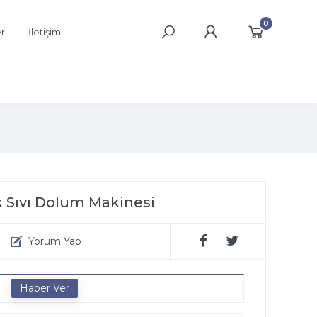
0
ri
İletişim
 Sıvı Dolum Makinesi
Yorum Yap
e