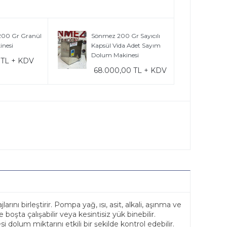
200 Gr Granül
Sönmez 200 Gr Sayıcılı
nesi
Kapsül Vida Adet Sayım
Dolum Makinesi
6 TL + KDV
68.000,00 TL + KDV
ı birleştirir. Pompa yağ, ısı, asit, alkali, aşınma ve
 boşta çalışabilir veya kesintisiz yük binebilir.
olum miktarını etkili bir şekilde kontrol edebilir.