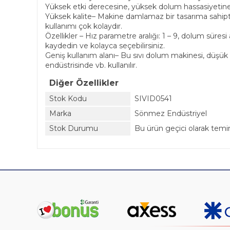
Yüksek etki derecesine, yüksek dolum hassasiyetine
Yüksek kalite– Makine damlamaz bir tasarıma sahipti
kullanımı çok kolaydır.
Özellikler – Hız parametre aralığı: 1 – 9, dolum süresi 
kaydedin ve kolayca seçebilirsiniz.
Geniş kullanım alanı– Bu sıvı dolum makinesi, düşük v
endüstrisinde vb. kullanılır.
Diğer Özellikler
Stok Kodu
SIVID0541
Marka
Sönmez Endüstriyel
Stok Durumu
Bu ürün geçici olarak tem