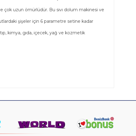
r ve çok uzun ömürlüdür. Bu sıvı dolum makinesi ve
oyutlardaki şişeler için 6 parametre setine kadar
 tıp, kimya, gıda, içecek, yağ ve kozmetik