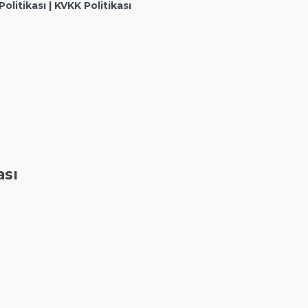
 Politikası
|
KVKK Politikası
ası