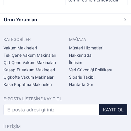
Ürün Yorumları
KATEGORİLER
MAĞAZA
Vakum Makineleri
Müşteri Hizmetleri
Tek Çene Vakum Makinaları
Hakkımızda
Çift Çene Vakum Makinaları
İletişim
Kasap Et Vakum Makineleri
Veri Güveniği Politikası
Çiğköfte Vakum Makinaları
Sipariş Takibi
Kase Kapatma Makineleri
Haritada Gör
E-POSTA LİSTESİNE KAYIT OL
KAYIT OL
İLETİŞİM