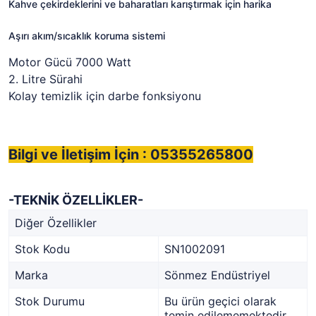
Kahve çekirdeklerini ve baharatları karıştırmak için harika
Aşırı akım/sıcaklık koruma sistemi
Motor Gücü 7000 Watt
2. Litre Sürahi
Kolay temizlik için darbe fonksiyonu
Bilgi ve İletişim İçin : 05355265800
-TEKNİK ÖZELLİKLER-
Diğer Özellikler
Stok Kodu
SN1002091
Marka
Sönmez Endüstriyel
Stok Durumu
Bu ürün geçici olarak
temin edilememektedir.