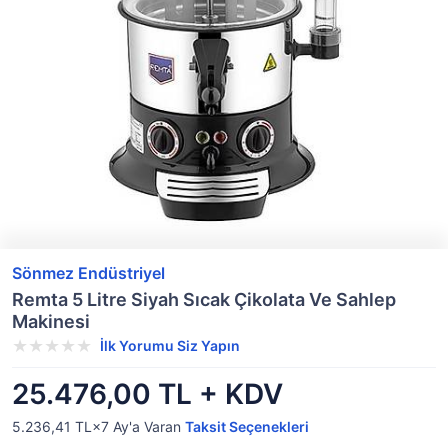
Sönmez Endüstriyel
Remta 5 Litre Siyah Sıcak Çikolata Ve Sahlep
Makinesi
İlk Yorumu Siz Yapın
25.476,00 TL + KDV
5.236,41 TL×7
Ay'a Varan
Taksit Seçenekleri