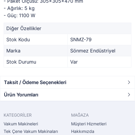
- Paket Ölçüsü: 305x305x470 mm
- Ağırlık: 5 kg
- Güç: 1100 W
Diğer Özellikler
Stok Kodu
SNMZ-79
Marka
Sönmez Endüstriyel
Stok Durumu
Var
Taksit / Ödeme Seçenekleri
Ürün Yorumları
KATEGORİLER
MAĞAZA
Vakum Makineleri
Müşteri Hizmetleri
Tek Çene Vakum Makinaları
Hakkımızda