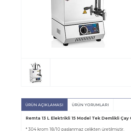
ÜRÜN AÇIKLAMASI
ÜRÜN YORUMLARI
Remta 13 L Elektrikli 15 Model Tek Demlikli Çay
* 304 krom 18/10 paslanmaz çelikten üretilmiştir.