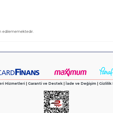
in edilememektedir.
ri Hizmetleri
|
Garanti ve Destek
|
İade ve Değişim
|
Gizlilik