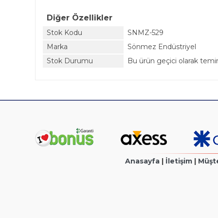
Diğer Özellikler
Stok Kodu
SNMZ-529
Marka
Sönmez Endüstriyel
Stok Durumu
Bu ürün geçici olarak tem
Anasayfa
|
İletişim
|
Müşte