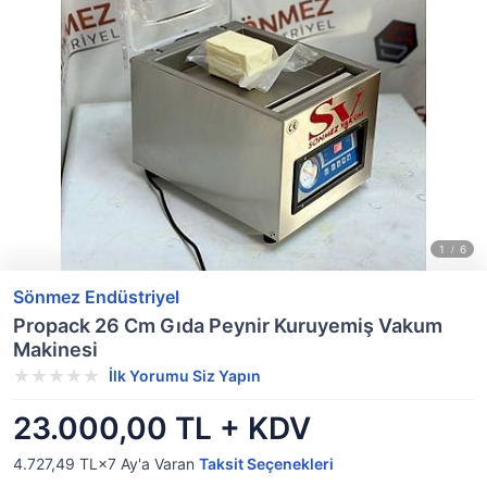
Sönmez Endüstriyel
Propack 26 Cm Gıda Peynir Kuruyemiş Vakum
Makinesi
İlk Yorumu Siz Yapın
23.000,00 TL + KDV
4.727,49 TL×7
Ay'a Varan
Taksit Seçenekleri