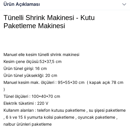
Ürün Açıklaması
Tünelli Shrink Makinesi - Kutu
Paketleme Makinesi
Manuel elle kesim tünelli shrink makinesi
Kesim çene ölçüsü:52*37,5 cm
Ürün tünel girişi: 16 cm
Ürün tünel yüksekliği: 20 cm
Manuel kesim mak. ölçüleri : 95*55*30 cm ( kapak açık 78 cm
)
Tünel ölçüleri : 100*40*70 cm
Elektrik tüketimi : 220 V
Kullanım alanları : telefon kutusu paketleme , su şişesi paketleme
, 6 lı ve 15 li yumurta kolisi paketleme , oyuncak paketleme ,
nalbur ürünleri paketleme