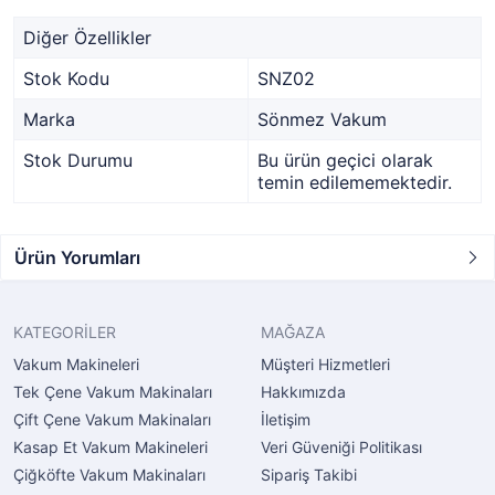
Diğer Özellikler
Stok Kodu
SNZ02
Marka
Sönmez Vakum
Stok Durumu
Bu ürün geçici olarak
temin edilememektedir.
Ürün Yorumları
KATEGORİLER
MAĞAZA
Vakum Makineleri
Müşteri Hizmetleri
Tek Çene Vakum Makinaları
Hakkımızda
Çift Çene Vakum Makinaları
İletişim
Kasap Et Vakum Makineleri
Veri Güveniği Politikası
Çiğköfte Vakum Makinaları
Sipariş Takibi