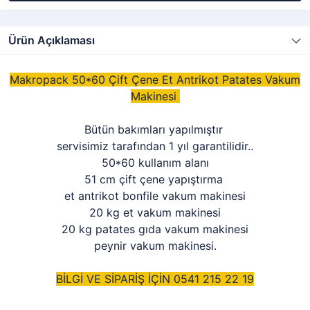
Ürün Açıklaması
Makropack 50*60 Çift Çene Et Antrikot Patates Vakum
Makinesi
Bütün bakımları yapılmıştır
servisimiz tarafından 1 yıl garantilidir..
50*60 kullanım alanı
51 cm çift çene yapıştırma
et antrikot bonfile vakum makinesi
20 kg et vakum makinesi
20 kg patates gıda vakum makinesi
peynir vakum makinesi.
BİLGİ VE SİPARİŞ İÇİN 0541 215 22 19