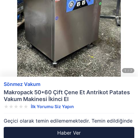
Sönmez Vakum
Makropack 50*60 Çift Çene Et Antrikot Patates
Vakum Makinesi İkinci El
İlk Yorumu Siz Yapın
Geçici olarak temin edilememektedir. Temin edildiğinde
Haber Ver