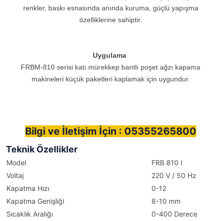
renkler, baskı esnasında anında kuruma, güçlü yapışma
özelliklerine sahiptir.
Uygulama
FRBM-810 serisi katı mürekkep bantlı poşet ağzı kapama
makineleri küçük paketleri kaplamak için uygundur.
Bilgi ve İletişim İçin : 05355265800
Teknik Özellikler
Model
FRB 810 I
Voltaj
220 V / 50 Hz
Kapatma Hızı
0-12
Kapatma Genişliği
8-10 mm
Sıcaklık Aralığı
0-400 Derece