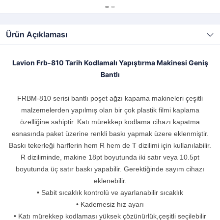
Ürün Açıklaması
Lavion Frb-810 Tarih Kodlamalı Yapıştırma Makinesi Geniş
Bantlı
FRBM-810 serisi bantlı poşet ağzı kapama makineleri çeşitli
malzemelerden yapılmış olan bir çok plastik filmi kaplama
özelliğine sahiptir. Katı mürekkep kodlama cihazı kapatma
esnasında paket üzerine renkli baskı yapmak üzere eklenmiştir.
Baskı tekerleği harflerin hem R hem de T dizilimi için kullanılabilir.
R diziliminde, makine 18pt boyutunda iki satır veya 10.5pt
boyutunda üç satır baskı yapabilir. Gerektiğinde sayım cihazı
eklenebilir.
• Sabit sıcaklık kontrolü ve ayarlanabilir sıcaklık
• Kademesiz hız ayarı
• Katı mürekkep kodlaması yüksek çözünürlük,çeşitli seçilebilir