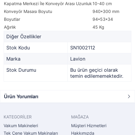
Kapatma Merkezi İle Konveyör Arası Uzunluk
10-40 cm
Konveyör Masası Boyutu
940*300 mm
Boyutlar
94*53*34
Ağırlık
45 Kg
Diğer Özellikler
Stok Kodu
SN1002112
Marka
Lavion
Stok Durumu
Bu ürün geçici olarak
temin edilememektedir.
Ürün Yorumları
KATEGORİLER
MAĞAZA
Vakum Makineleri
Müşteri Hizmetleri
Tek Çene Vakum Makinaları
Hakkımızda