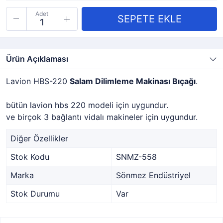
Adet
Ürün Açıklaması
Lavion HBS-220
Salam Dilimleme Makinası Bıçağı
.
bütün lavion hbs 220 modeli için uygundur.
ve birçok 3 bağlantı vidalı makineler için uygundur.
Diğer Özellikler
Stok Kodu
SNMZ-558
Marka
Sönmez Endüstriyel
Stok Durumu
Var