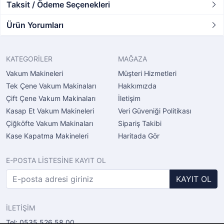
Taksit / Ödeme Seçenekleri
Ürün Yorumları
KATEGORİLER
MAĞAZA
Vakum Makineleri
Müşteri Hizmetleri
Tek Çene Vakum Makinaları
Hakkımızda
Çift Çene Vakum Makinaları
İletişim
Kasap Et Vakum Makineleri
Veri Güveniği Politikası
Çiğköfte Vakum Makinaları
Sipariş Takibi
Kase Kapatma Makineleri
Haritada Gör
E-POSTA LİSTESİNE KAYIT OL
KAYIT OL
İLETİŞİM
Tel: 0535 526 58 00