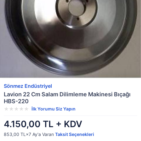
Sönmez Endüstriyel
Lavion 22 Cm Salam Dilimleme Makinesi Bıçağı
HBS-220
İlk Yorumu Siz Yapın
4.150,00 TL + KDV
853,00 TL×7
Ay'a Varan
Taksit Seçenekleri