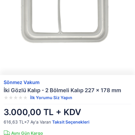
Sönmez Vakum
İki Gözlü Kalıp - 2 Bölmeli Kalıp 227 x 178 mm
İlk Yorumu Siz Yapın
3.000,00 TL + KDV
616,63 TL×7
Ay'a Varan
Taksit Seçenekleri
Aynı Gün Kargo