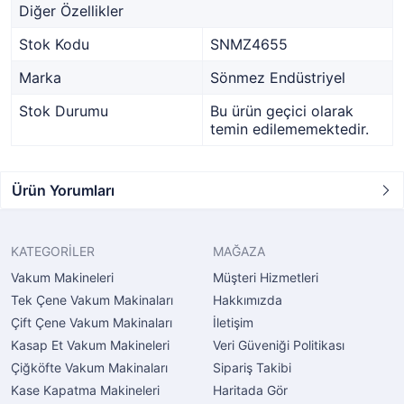
Diğer Özellikler
Stok Kodu
SNMZ4655
Marka
Sönmez Endüstriyel
Stok Durumu
Bu ürün geçici olarak
temin edilememektedir.
Ürün Yorumları
KATEGORİLER
MAĞAZA
Vakum Makineleri
Müşteri Hizmetleri
Tek Çene Vakum Makinaları
Hakkımızda
Çift Çene Vakum Makinaları
İletişim
Kasap Et Vakum Makineleri
Veri Güveniği Politikası
Çiğköfte Vakum Makinaları
Sipariş Takibi
Kase Kapatma Makineleri
Haritada Gör