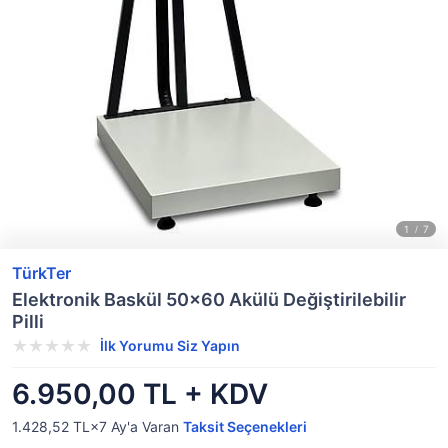
TürkTer
Elektronik Baskül 50x60 Akülü Değiştirilebilir
Pilli
İlk Yorumu Siz Yapın
6.950,00 TL + KDV
1.428,52 TL×7
Ay'a Varan
Taksit Seçenekleri