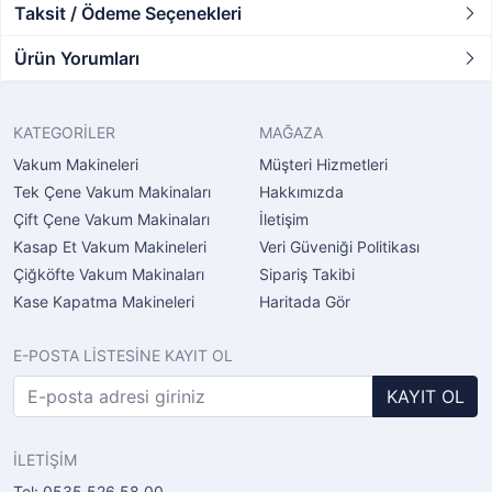
Taksit / Ödeme Seçenekleri
Ürün Yorumları
KATEGORİLER
MAĞAZA
Vakum Makineleri
Müşteri Hizmetleri
Tek Çene Vakum Makinaları
Hakkımızda
Çift Çene Vakum Makinaları
İletişim
Kasap Et Vakum Makineleri
Veri Güveniği Politikası
Çiğköfte Vakum Makinaları
Sipariş Takibi
Kase Kapatma Makineleri
Haritada Gör
E-POSTA LİSTESİNE KAYIT OL
KAYIT OL
İLETİŞİM
Tel: 0535 526 58 00