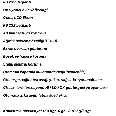
RS 232 Bağlantı
Opsiyonel > IP 67 özelliği
Geniş LCD Ekran
RS 232 bağlantı
Alt limit ağırlığı kontrolü
Ağırlık bekleme özelliği(HOLD)
Ekran uyarıları gösterme
Böcek ve haşere koruma
Statik elektrik koruma
Otamatik kapatma kullanımda değil(seçilebilir).
Gösterge bağlantısı aşağı yukarı sağ sola ayarlanabilme
Check-tartı fonksiyonu HI / LO / OK göstergesi ve uyarı sesi
Otomatik arka aydınlatma & led ekran
Kapasite & hassasiyet 150 Kg/10 gr 300 Kg/50gr